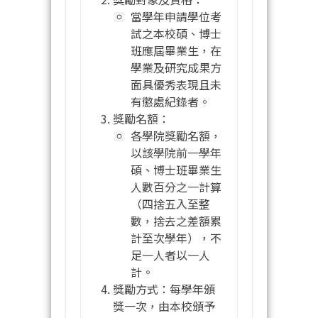
當學年申請學位考
試之本校碩、博士
班應屆畢業生，在
學業及研究成果方
面具優秀表現且未
有懲處紀錄者。
獎勵名額：
各學院獎勵名額，
以該學院前一學年
碩、博士班畢業生
人數百分之一計算
（四捨五入至整
數，捨去之差額累
計至次學年），不
足一人者以一人
計。
獎勵方式：每學年頒
獎一次，由本校頒予