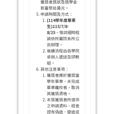
獲獎者獎狀及獎學金
新臺幣拾萬元。
申請時間及方式：
(114學年度畢業
生)115/7/8-
8/25
，惟詳細時程
請依所屬院系所公
告辦理。
後續流程由各學院
承辦人遞送至研教
組。
其他注意事項：
獲獎者應於獲獎當
學年畢業，未完成
畢業離校者，取消
其獲獎資格。
本獎獲獎者所提供
之申請資料，經查
證有偽造、變造或