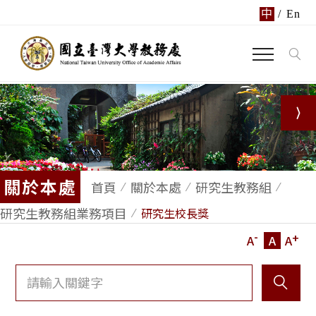
中
/
En
關於本處
首頁
關於本處
研究生教務組
研究生教務組業務項目
研究生校長獎
-
+
A
A
A