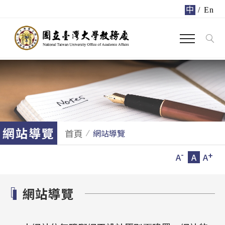
中
/
En
網站導覽
首頁
網站導覽
-
+
A
A
A
網站導覽