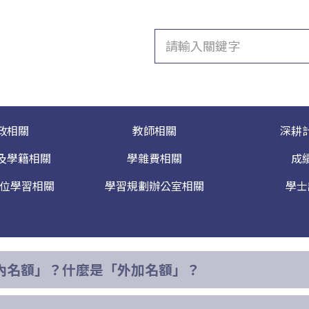
政相關
教師相關
深耕
及學籍相關
學雜費相關
成
數位學習相關
學習規劃辦公室相關
學士
內名額」？什麼是「外加名額」？