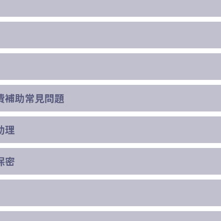
費補助常見問題
助理
保密