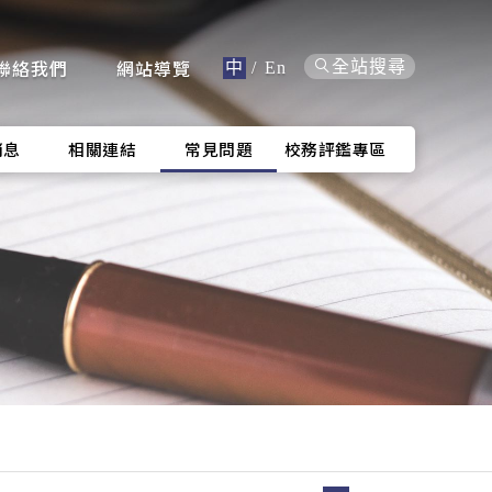
聯絡我們
網站導覽
全站搜尋
中
/
En
消息
相關連結
常見問題
校務評鑑專區