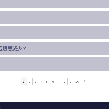
否跟著減少？
1
2
3
4
5
6
7
8
9
10
策