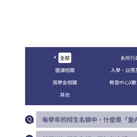
全部
系所行
選課相關
入學、註冊
獎學金相關
教發中心X
其他
每學年的招生名額中，什麼是「量