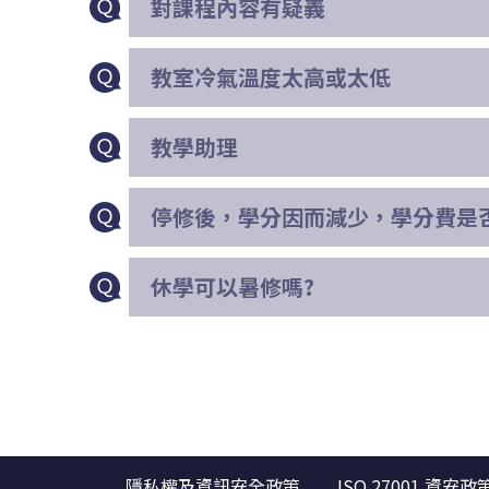
對課程內容有疑義
教室冷氣溫度太高或太低
教學助理
停修後，學分因而減少，學分費是
休學可以暑修嗎?
隱私權及資訊安全政策
ISO 27001 資安政