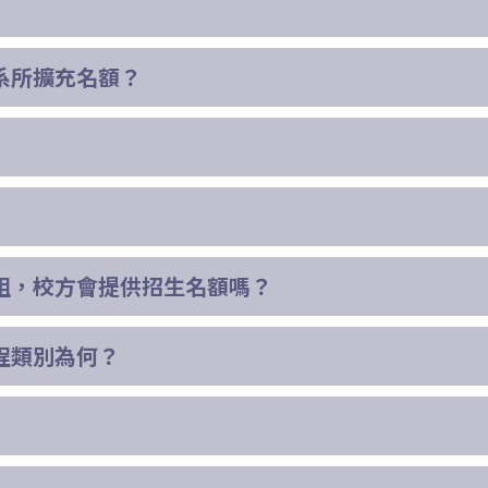
系所擴充名額？
組，校方會提供招生名額嗎？
程類別為何？