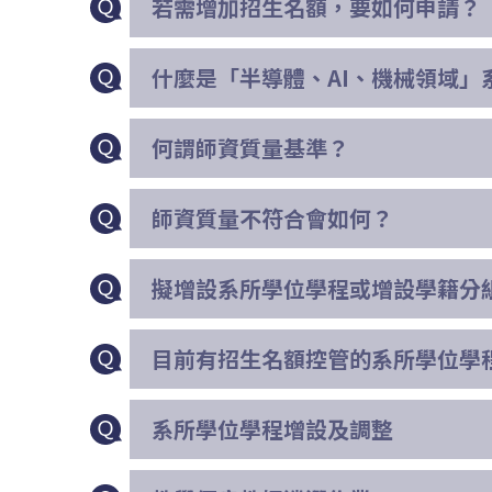
若需增加招生名額，要如何申請？
什麼是「半導體、AI、機械領域」
何謂師資質量基準？
師資質量不符合會如何？
擬增設系所學位學程或增設學籍分
目前有招生名額控管的系所學位學
系所學位學程增設及調整