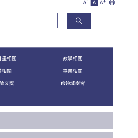
-
+
A
A
A
計畫相關
教學相關
績相關
畢業相關
論文獎
跨領域學習