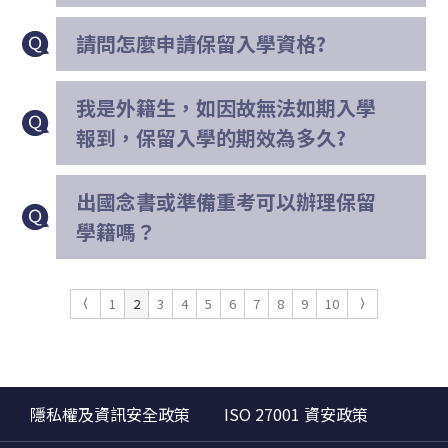
請問怎麼申請保留入學資格?
我是外籍生，如因故無法如期入學
報到，保留入學的期效為多久?
出國念書或準備重考可以辦理保留
學籍嗎？
1
2
3
4
5
6
7
8
9
10
隱私權及資訊安全政策
ISO 27001 資安政策