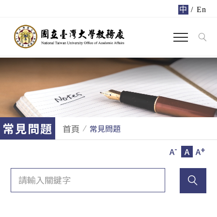
中
/
En
常見問題
首頁
常見問題
-
+
A
A
A