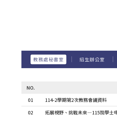
教務處秘書室
招生辦公室
NO.
01
114-2學期第2次教務會議資料
02
拓展視野、挑戰未來—115院學士