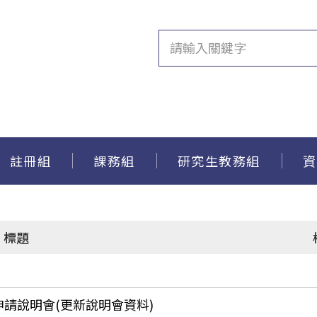
註冊組
課務組
研究生教務組
資
標題
申請說明會(更新說明會資料)