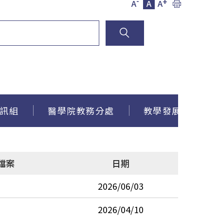
-
+
A
A
A
訊組
醫學院教務分處
教學發展中心x數
檔案
日期
2026/06/03
2026/04/10