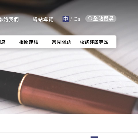
聯絡我們
網站導覽
全站搜尋
中
/
En
消息
相關連結
常見問題
校務評鑑專區