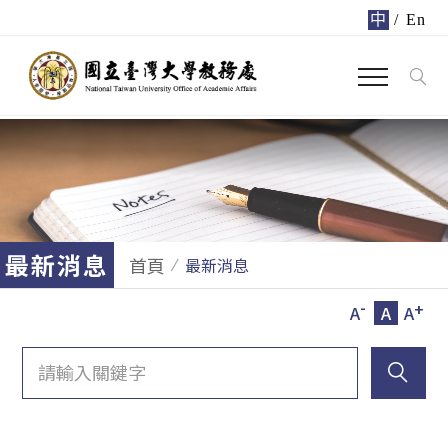
中
/
En
最新消息
首頁
最新消息
-
+
A
A
A