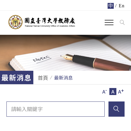
中
/
En
最新消息
首頁
最新消息
-
+
A
A
A