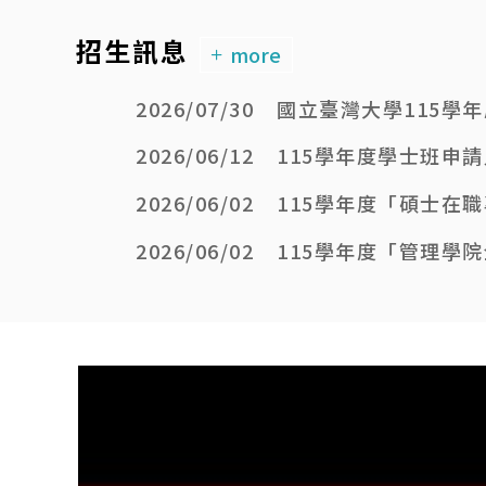
四技二專特殊選才、技優甄審、甄
招生訊息
more
選入學
轉學考
2026/07/30
國立臺灣大學115學
2026/06/12
115學年度學士班申
2026/06/02
115學年度「碩士在
2026/06/02
115學年度「管理學院
2026/06/02
115學年度博士班招
2026/06/02
國立臺灣大學115學
2026/05/27
115學年度博士班招
2026/05/27
115-1學期逕行修讀