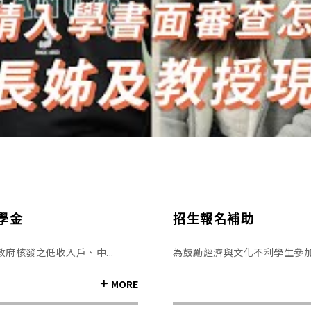
學金
招生報名補助
府核發之低收入戶、中...
為鼓勵經濟與文化不利學生參加本
MORE