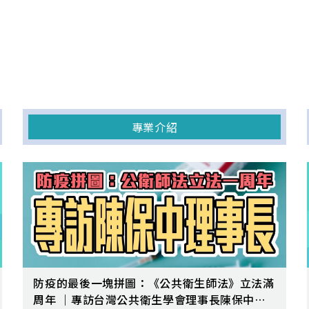
專業介紹
防疫的最後一塊拼圖：《公共衛生師法》立法滿
周年 ｜專訪台灣公共衛生學會理事長陳保中醫