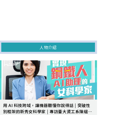
人物介紹
用 AI 科技跨域，讓機器聽懂你說得話 | 突破性
別框架的新秀女科學家 | 專訪臺大資工系陳縕儂