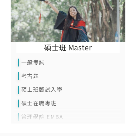
碩士班 Master
一般考試
考古題
碩士班甄試入學
碩士在職專班
管理學院 EMBA
管理學院 Global MBA