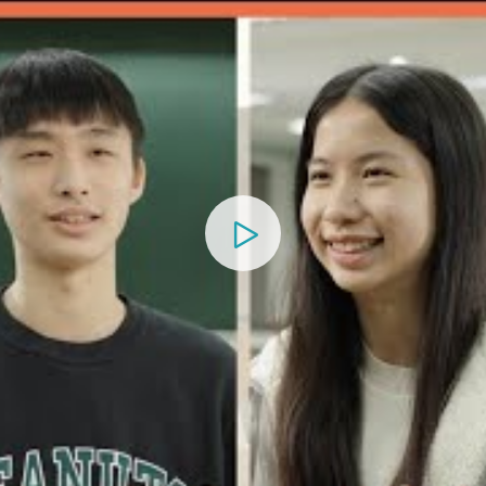
班暨管理學院碩士專班(Global MBA)正備取生報到
招生」成績查詢系統