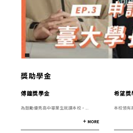
Pause
獎助學金
傅鐘獎學金
希望獎
為鼓勵優秀高中畢業生就讀本校，...
本校領有政
MORE