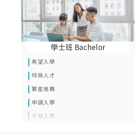
學士班 Bachelor
希望入學
特殊人才
繁星推薦
申請入學
分發入學
學士後護理學系招生