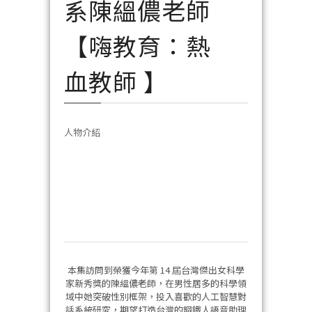
系陳縕儂老師
【嗨教育：熱
血教師 】
人物介紹
本集訪問到榮獲今年第 14 屆台灣傑出女科學
家新秀獎的陳縕儂老師，在男性居多的科學領
域中她突破性別框架，投入喜歡的人工智慧對
話系統研究，期望打造台灣的鋼鐵人語音助理