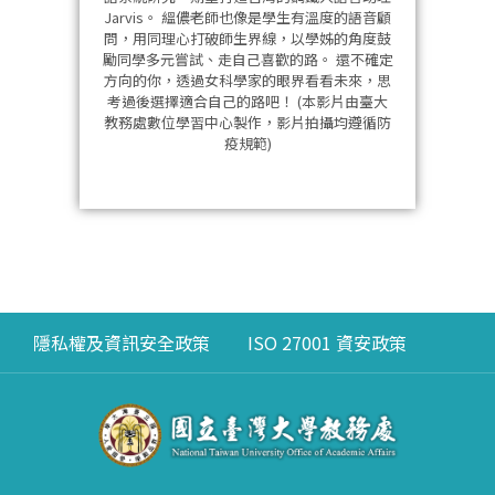
Jarvis。 縕儂老師也像是學生有溫度的語音顧
問，用同理心打破師生界線，以學姊的角度鼓
勵同學多元嘗試、走自己喜歡的路。 還不確定
方向的你，透過女科學家的眼界看看未來，思
考過後選擇適合自己的路吧！ (本影片由臺大
教務處數位學習中心製作，影片拍攝均遵循防
疫規範)
隱私權及資訊安全政策
ISO 27001 資安政策