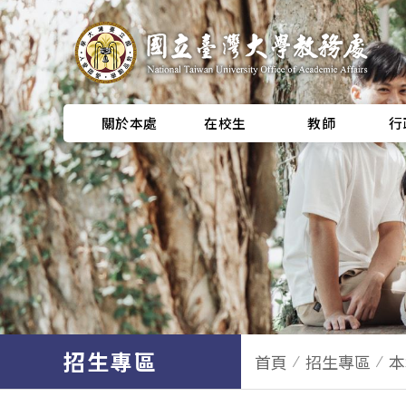
關於本處
在校生
教師
行
招生專區
首頁
招生專區
本