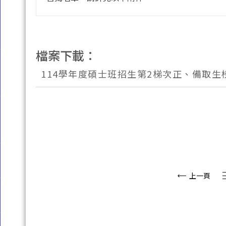
檔案下載：
114學年度碩士班招生第2梯次正、備取生榜
上一頁