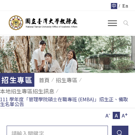
中
/
En
招生專區
首頁
招生專區
本地招生專區招生訊息
111 學年度「管理學院碩士在職專班 (EMBA)」招生正、備取
生名單公告
-
+
A
A
A