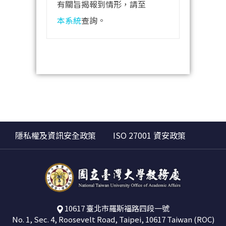
有關旨揭報到情形，請至
本系統
查詢。
隱私權及資訊安全政策
ISO 27001 資安政策
10617 臺北市羅斯福路四段一號
No. 1, Sec. 4, Roosevelt Road, Taipei, 10617 Taiwan (ROC)