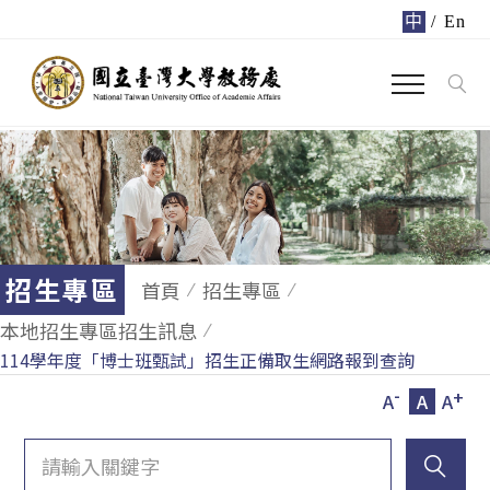
中
/
En
招生專區
首頁
招生專區
本地招生專區招生訊息
114學年度「博士班甄試」招生正備取生網路報到查詢
-
+
A
A
A