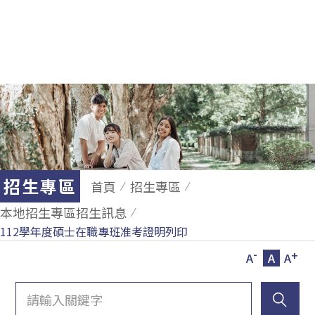
招生專區
首頁
招生專區
本地招生專區招生訊息
112學年度碩士在職專班准考證明列印
-
+
A
A
A