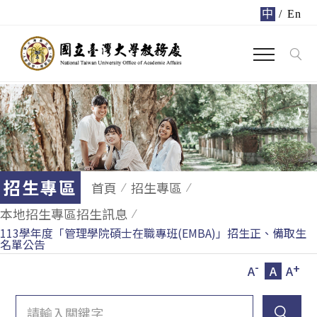
中
/
En
招生專區
首頁
招生專區
本地招生專區招生訊息
113學年度「管理學院碩士在職專班(EMBA)」招生正、備取生
名單公告
-
+
A
A
A