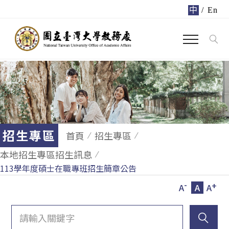
中
/
En
招生專區
首頁
招生專區
本地招生專區招生訊息
113學年度碩士在職專班招生簡章公告
-
+
A
A
A