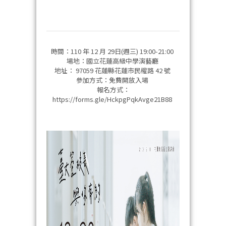
時間：110 年 12 月 29日(週三) 19:00-21:00
場地：國立花蓮高級中學演藝廳
地址： 97059 花蓮縣花蓮市民權路 42 號
參加方式：免費開放入場
報名方式：
https://forms.gle/HckpgPqkAvge21B88