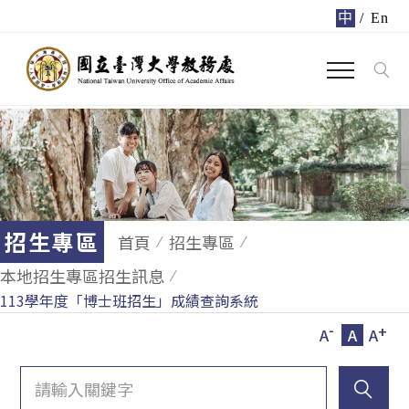
中
/
En
招生專區
首頁
招生專區
本地招生專區招生訊息
113學年度「博士班招生」成績查詢系統
-
+
A
A
A