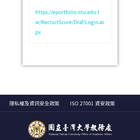
https://eportfolio.ntu.edu.t
w/RecruitScore/Draf/Login.as
px
隱私權及資訊安全政策
ISO 27001 資安政策