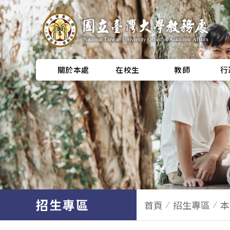
關於本處
在校生
教師
行
招生專區
首頁
招生專區
本