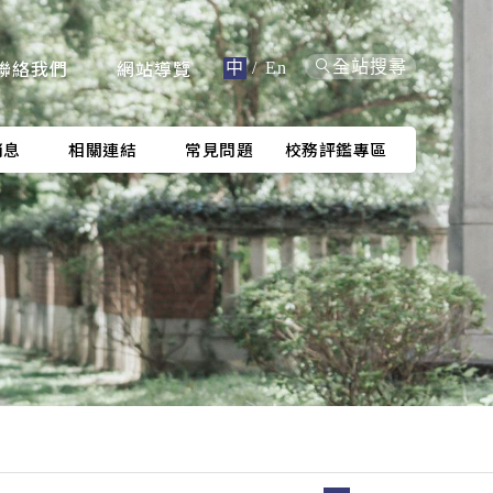
聯絡我們
網站導覽
全站搜尋
中
/
En
消息
相關連結
常見問題
校務評鑑專區