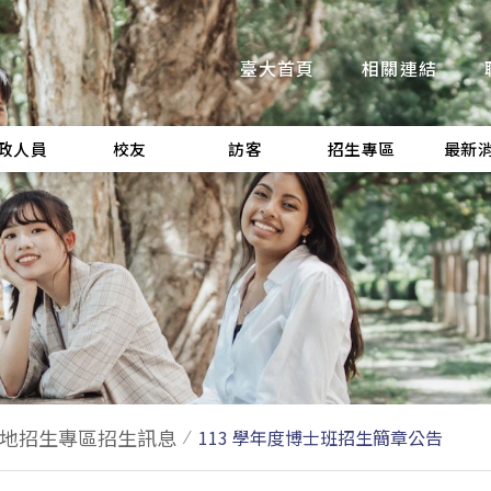
臺大首頁
相關連結
政人員
校友
訪客
招生專區
最新
地招生專區招生訊息
113 學年度博士班招生簡章公告