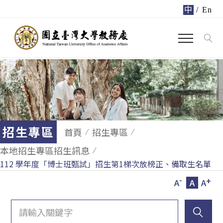
中
/
En
招生專區
首頁
招生專區
本地招生專區招生訊息
112 學年度「博士班甄試」招生第1梯次放榜正、備取生名單
-
+
A
A
A