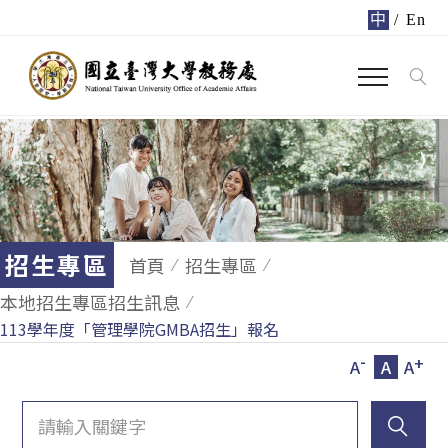
中
/
En
招生專區
首頁
招生專區
本地招生專區招生訊息
113學年度「管理學院GMBA招生」報名
-
+
A
A
A