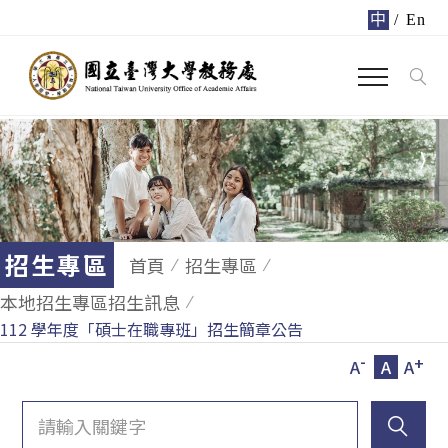
中
/
En
招生專區
首頁
招生專區
本地招生專區招生訊息
112 學年度「碩士在職專班」招生簡章公告
-
+
A
A
A