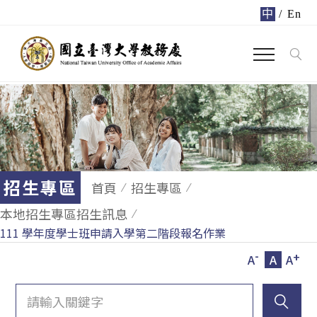
中
/
En
招生專區
首頁
招生專區
本地招生專區招生訊息
111 學年度學士班申請入學第二階段報名作業
-
+
A
A
A