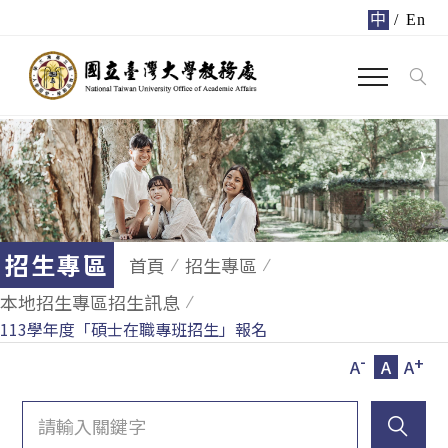
中
/
En
招生專區
首頁
招生專區
本地招生專區招生訊息
113學年度「碩士在職專班招生」報名
-
+
A
A
A