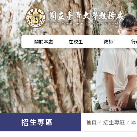
關於本處
在校生
教師
行
招生專區
首頁
招生專區
本