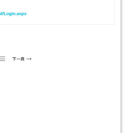
af/Login.aspx
下一頁