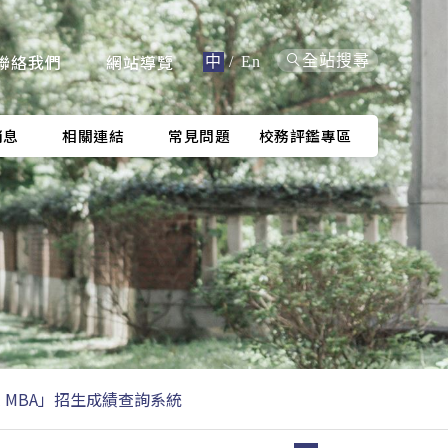
聯絡我們
網站導覽
全站搜尋
中
/
En
消息
相關連結
常見問題
校務評鑑專區
l MBA」招生成績查詢系統