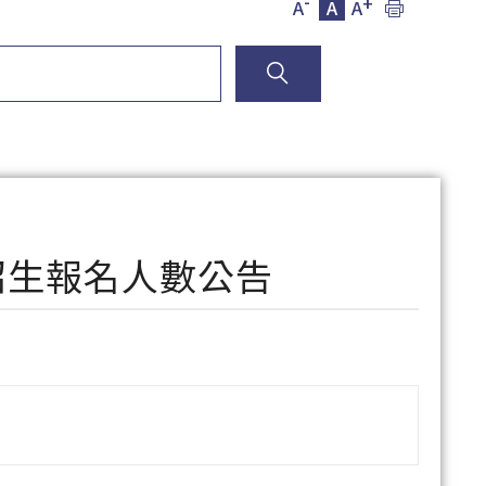
-
+
A
A
A
」招生報名人數公告