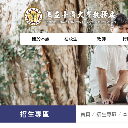
關於本處
在校生
教師
行
招生專區
首頁
招生專區
本