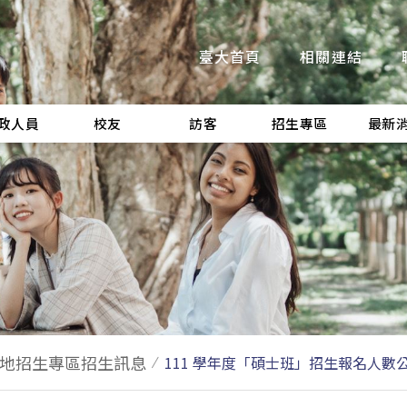
臺大首頁
相關連結
政人員
校友
訪客
招生專區
最新
地招生專區招生訊息
111 學年度「碩士班」招生報名人數