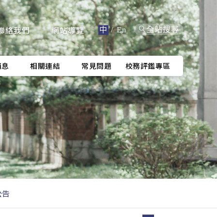
聯絡我們
網站導覽
全站搜尋
中
/
En
消息
相關連結
常見問題
校務評鑑專區
公告