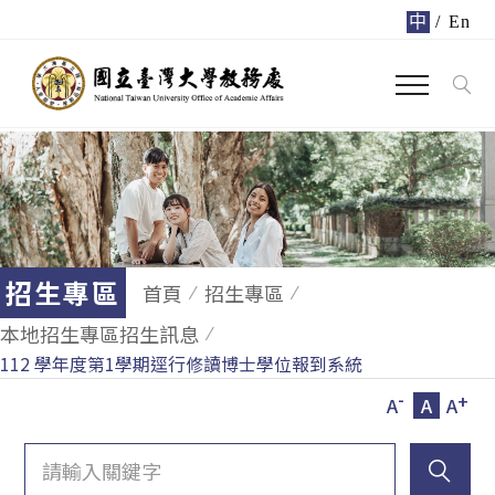
中
/
En
招生專區
首頁
招生專區
本地招生專區招生訊息
112 學年度第1學期逕行修讀博士學位報到系統
-
+
A
A
A