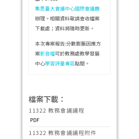
集思臺大會議中心國際會議廳
辦理。相關資料敬請查收檔案
下載處；資料將隨時更新。
本次專案報告:分數膨脹因應方
案
影音檔
可於教務處教學發展
中心
學習評量專區
點閱。
檔案下載：
11322 教務會議議程
PDF
11322 教務會議議程附件