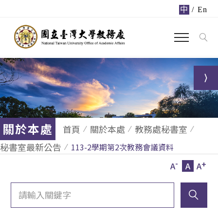
中
/
En
關於本處
首頁
關於本處
教務處秘書室
秘書室最新公告
113-2學期第2次教務會議資料
-
+
A
A
A