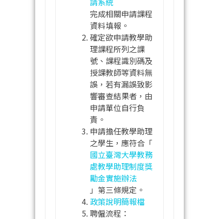
請系統
完成相關申請課程
資料填報。
確定欲申請教學助
理課程所列之課
號、課程識別碼及
授課教師等資料無
誤，若有漏誤致影
響審查結果者，由
申請單位自行負
責。
申請擔任教學助理
之學生，應符合「
國立臺灣大學教務
處教學助理制度獎
勵金實施辦法
」第三條規定。
政策說明簡報檔
聘僱流程：