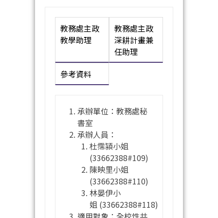
教務處主政
教務處主政
教學助理
深耕計畫兼
任助理
參考資料
承辦單位：教務處秘
書室
承辦人員：
杜霈潁小姐
(33662388#109)
陳映里小姐
(33662388#110)
林晏伊小
姐 (33662388#118)
適用對象：全校性共