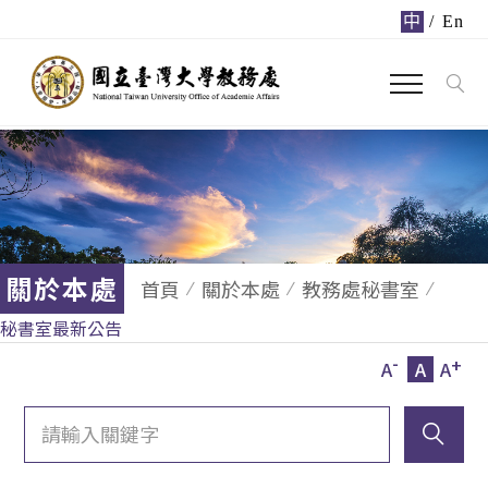
中
/
En
關於本處
首頁
關於本處
教務處秘書室
秘書室最新公告
-
+
A
A
A