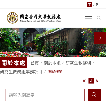
中
/
En
關於本處
首頁
關於本處
研究生教務組
研究生教務組業務項目
選課作業
-
+
A
A
A