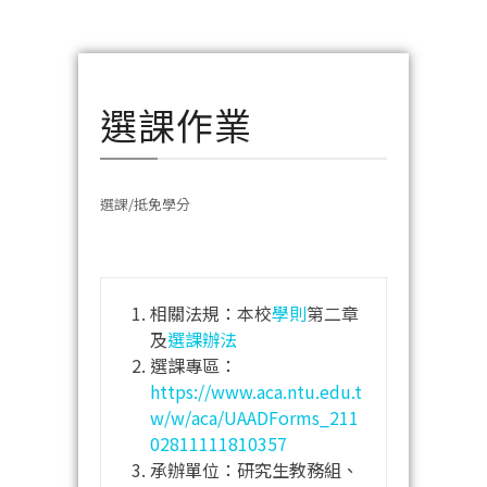
選課作業
選課/抵免學分
相關法規：本校
學則
第二章
及
選課辦法
選課專區：
https://www.aca.ntu.edu.t
w/w/aca/UAADForms_211
02811111810357
承辦單位：研究生教務組、