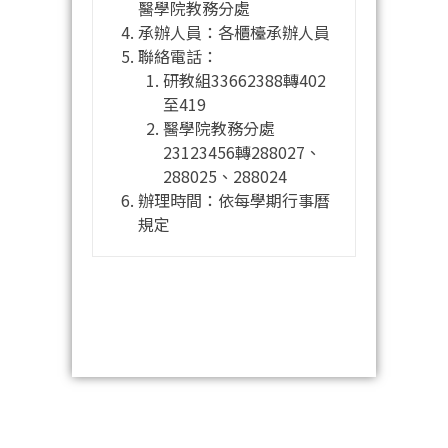
醫學院教務分處
承辦人員：各櫃檯承辦人員
聯絡電話：
研教組33662388轉402
至419
醫學院教務分處
23123456轉288027、
288025、288024
辦理時間：依每學期行事曆
規定