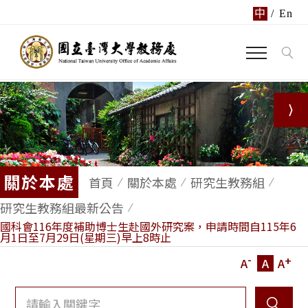
中
/
En
關於本處
首頁
關於本處
研究生教務組
研究生教務組最新公告
國科會116年度補助博士生赴國外研究案，申請時間自115年6
月1日至7月29日(星期三)早上8時止
-
+
A
A
A