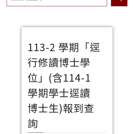
113-2 學期「逕
行修讀博士學
位」(含114-1
學期學士逕讀
博士生)報到查
詢