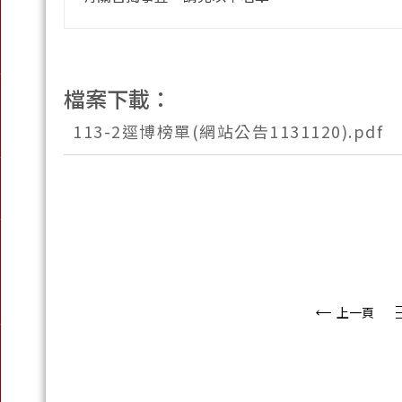
檔案下載：
113-2逕博榜單(網站公告1131120).pdf
上一頁