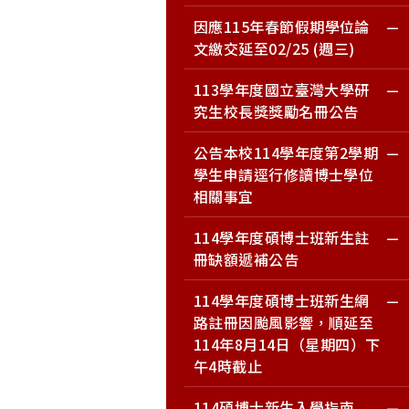
因應115年春節假期學位論
文繳交延至02/25 (週三)
113學年度國立臺灣大學研
究生校長獎獎勵名冊公告
公告本校114學年度第2學期
學生申請逕行修讀博士學位
相關事宜
114學年度碩博士班新生註
冊缺額遞補公告
114學年度碩博士班新生網
路註冊因颱風影響，順延至
114年8月14日（星期四）下
午4時截止
114碩博士新生入學指南