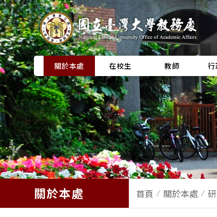
關於本處
在校生
教師
行
關於本處
首頁
關於本處
研