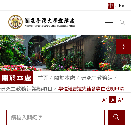
中
/
En
關於本處
首頁
關於本處
研究生教務組
研究生教務組業務項目
學位證書遺失補發學位證明申請
-
+
A
A
A