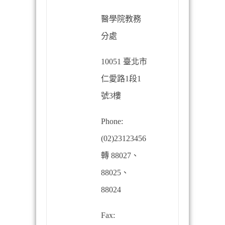
醫學院教務
分處
10051
臺北市
仁愛路
1
段
1
號
3
樓
Phone:
(02)23123456
轉
88027
、
88025
、
88024
Fax: