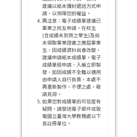
建議以紙本彌封遞送方式申
請，以保障您的權益。
再注意：電子成績單建議已
畢業之校友申請。在校生
(含成績未到齊之學生)及尚
未領取畢業證書之應屆畢業
生，因成績資料尚會改變，
建議申請紙本成績單。電子
成績單經申請、入帳立即製
發，如因成績不全難以適用
由申請人自行負責，本處不
再重新製作，不便之處，敬
請見諒。
如果您對成績單的可信度有
疑問，請發送電子郵件或致
電國立臺灣大學教務處以下
各註冊單位。