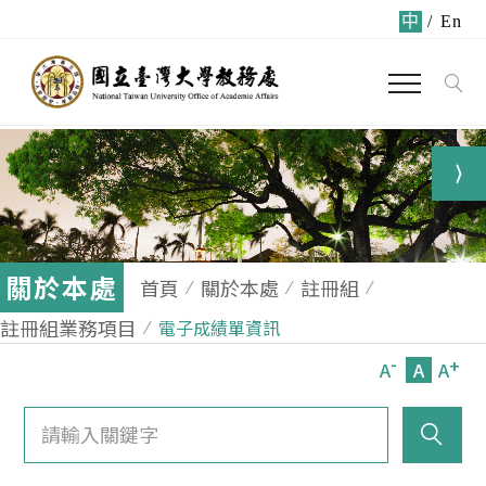
中
/
En
關於本處
首頁
關於本處
註冊組
註冊組業務項目
電子成績單資訊
-
+
A
A
A