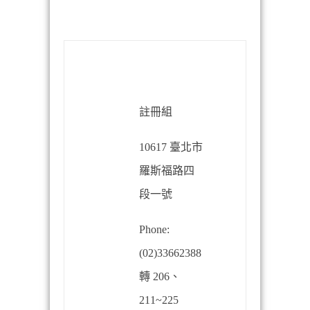
註冊組
10617
臺北市
羅斯福路四
段一號
Phone:
(02)33662388
轉
206
、
211~225