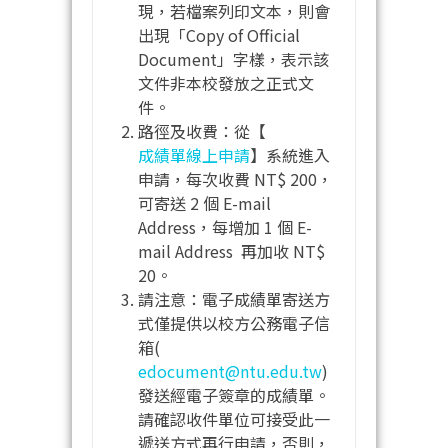
現，若檔案列印文本，則會
出現「Copy of Official
Document」字樣，表示該
文件非本校發放之正式文
件。
路徑及收費：從【
成績單線上申請
】系統進入
申請，每次收費 NT$ 200，
可寄送 2 個 E-mail
Address，每增加 1 個 E-
mail Address 再加收 NT$
20。
請注意：電子成績單寄送方
式僅提供以校方公務電子信
箱(
edocument@ntu.edu.tw
)
發送經電子簽章的成績單。
請確認收件單位可接受此一
遞送方式再行申請，否則，