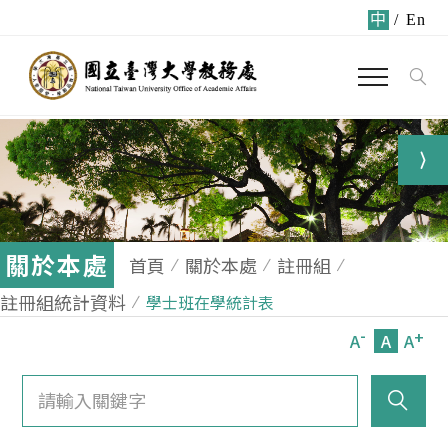
中
/
En
關於本處
首頁
關於本處
註冊組
註冊組統計資料
學士班在學統計表
-
+
A
A
A