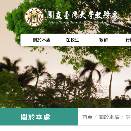
關於本處
在校生
教師
行
關於本處
首頁
關於本處
註