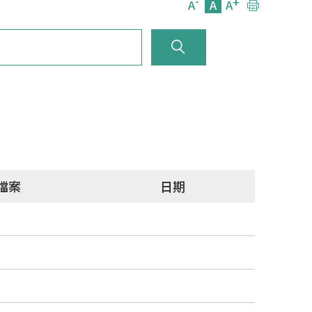
-
+
A
A
A
檔案
日期