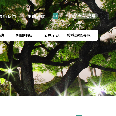
聯絡我們
網站導覽
全站搜尋
中
/
En
消息
相關連結
常見問題
校務評鑑專區