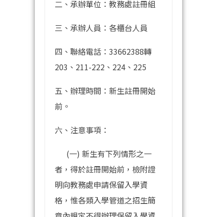
二、承辦單位：教務處註冊組
三、承辦人員：各櫃台人員
四、聯絡電話：33662388轉
203、211-222、224、225
五、辦理時間：新生註冊開始
前。
六、注意事項：
(一) 新生有下列情形之一
者，得於註冊開始前，檢附證
明向教務處申請保留入學資
格，惟各類入學管道之招生簡
章內規定不得辦理保留入學資