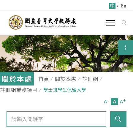
中
/
En
關於本處
首頁
關於本處
註冊組
註冊組業務項目
學士班學生保留入學
-
+
A
A
A