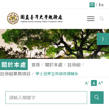
中
/
En
關於本處
首頁
關於本處
註冊組
註冊組業務項目
學士班學生申請修讀輔系
-
+
A
A
A