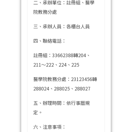
二、承辦單位：註冊組、醫學
院教務分處
三、承辦人員：各櫃台人員
四、聯絡電話：
註冊組：33662388轉204、
211～222、224、225
醫學院教務分處：23123456轉
288024、288025、288027
五、辦理時間：依行事曆規
定。
六、注意事項：