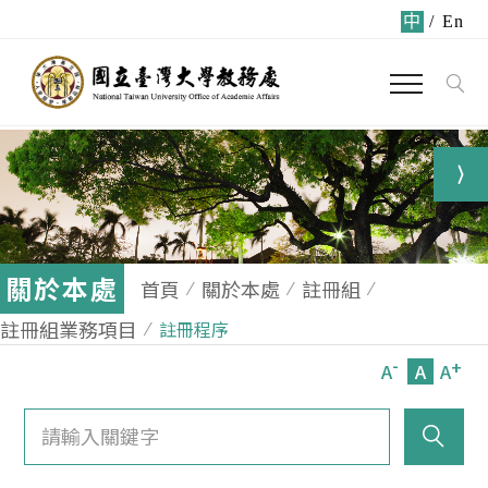
中
/
En
關於本處
首頁
關於本處
註冊組
註冊組業務項目
註冊程序
-
+
A
A
A