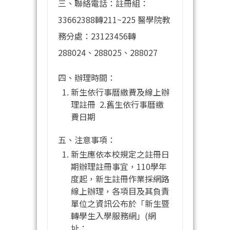
三、聯絡電話：註冊組：
33662388轉211~225 醫學院教
務分處：23123456轉
288024、288025、288027
四、辦理時間：
新生依行事曆繳費及線上辦
理註冊 2.舊生依行事曆繳
費日期
五、注意事項：
新生應依本校規定之註冊日
期辦理註冊事宜，110學年
度起，新生註冊作業採網路
線上辦理，各項目及其負責
單位之資訊公布於「新生暨
轉學生入學服務網」(網
址：