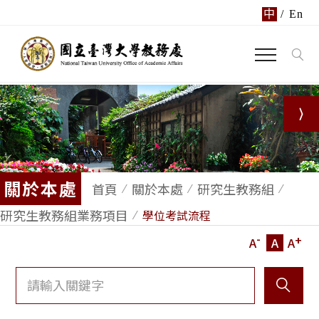
中
/
En
關於本處
首頁
關於本處
研究生教務組
研究生教務組業務項目
學位考試流程
-
+
A
A
A