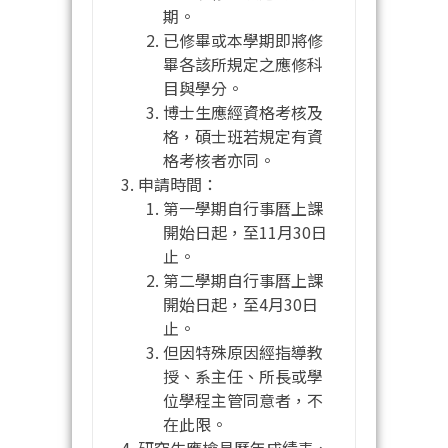
期。
已修畢或本學期即將修
畢各該所規定之應修科
目與學分。
博士生應經資格考核及
格，碩士班若規定有資
格考核者亦同。
申請時間：
第一學期自行事曆上課
開始日起，至11月30日
止。
第二學期自行事曆上課
開始日起，至4月30日
止。
但因特殊原因經指導教
授、系主任、所長或學
位學程主管同意者，不
在此限。
研究生應檢具歷年成績表、