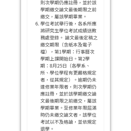
則次學期仍應註冊，並於該
學期繳交論文最後期限之前
繳交，屬該學期畢業。
學位考試舉行後，各系所應
將研究生學位考試成績送教
務處登錄。 論文最後定稿之
繳交期限（含紙本及電子
檔），第1學期：行事曆次
學期上課開始日。第2學
期：8月25日（各學系、
所、學位學程有更嚴格規定
者，從其規定）。逾期仍未
達修業年限者，則次學期仍
應註冊，並於該學期繳交論
文最後期限之前繳交，屬該
學期畢業。至修業年限屆滿
時仍未繳交論文者，該學位
考試以不及格論，並依規定
退學。