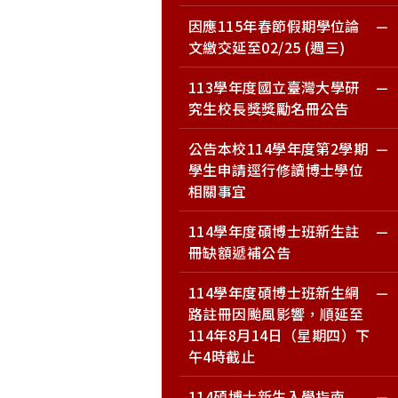
因應115年春節假期學位論
文繳交延至02/25 (週三)
113學年度國立臺灣大學研
究生校長獎獎勵名冊公告
公告本校114學年度第2學期
學生申請逕行修讀博士學位
相關事宜
114學年度碩博士班新生註
冊缺額遞補公告
114學年度碩博士班新生網
路註冊因颱風影響，順延至
114年8月14日（星期四）下
午4時截止
114碩博士新生入學指南