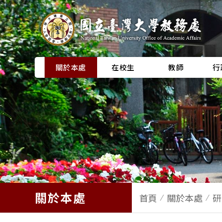
關於本處
在校生
教師
行
關於本處
首頁
關於本處
研