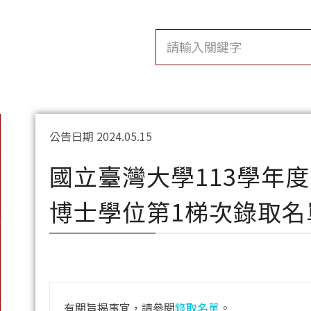
公告日期 2024.05.15
國立臺灣大學113學年
博士學位第1梯次錄取名
有關旨揭事宜，請參閱
錄取名單
。