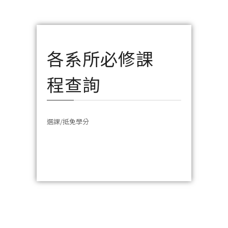
各系所必修課
程查詢
選課/抵免學分