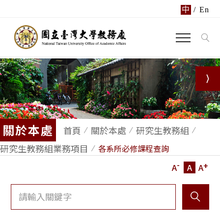
中
/
En
關於本處
首頁
關於本處
研究生教務組
研究生教務組業務項目
各系所必修課程查詢
-
+
A
A
A