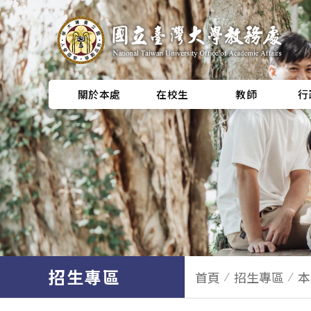
關於本處
在校生
教師
行
招生專區
首頁
招生專區
本