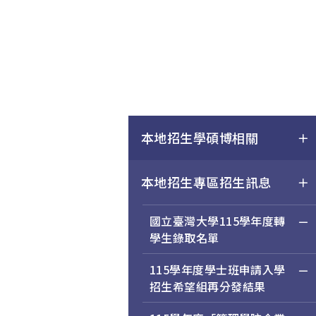
本地招生學碩博相關
本地招生專區招生訊息
國立臺灣大學115學年度轉
學生錄取名單
115學年度學士班申請入學
招生希望組再分發結果