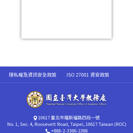
隱私權及資訊安全政策
ISO 27001 資安政策
10617 臺北市羅斯福路四段一號
No. 1, Sec. 4, Roosevelt Road, Taipei, 10617 Taiwan (ROC)
+886-2-3366-2388