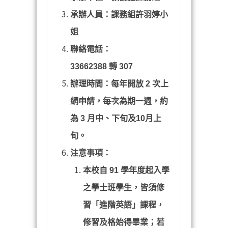
承辦人員：課務組許羽婷小
姐
聯絡電話：
33662388 轉 307
辦理時間：每年開放 2 次上
網申請，每次為期一週，約
為 3 月中、下旬及10月上
旬。
注意事項：
本校自
91
學年度起入學
之學士班學生，皆須修
習「進階英語」課程，
修習及格始得畢業；若