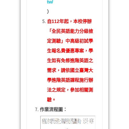
tw/
）
自
112
年起，本校停辦
「全民英語能力分級檢
定測驗」中高級初試學
生報名費優惠專案，學
生如有免修進階英語之
需求，請依國立臺灣大
學進階英語課程施行辦
法之規定，參加相關測
驗。
作業流程圖：