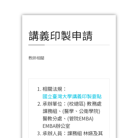
講義印製申請
教師相關
相關法規：
國立臺灣大學講義印製要點
承辦單位：(校總區) 教務處
課務組、(醫學、公衛學院)
醫教分處、(管院EMBA)
EMBA辦公室
承辦人員：課務組 林嬿及其