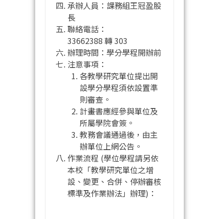
承辦人員：課務組王冠盈股
長
聯絡電話：
33662388 轉 303
辦理時間：學分學程開辦前
注意事項：
各教學研究單位提出開
設學分學程須依設置準
則審查。
計畫書應經參與單位及
所屬學院會簽。
教務會議通過後，由主
辦單位上網公告。
作業流程 (學位學程請另依
本校「教學研究單位之增
設、變更、合併、停辦審核
標準及作業辦法」辦理)：