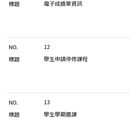
電子成績單資訊
12
學生申請停修課程
13
學生學期選課