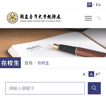
中
/
En
在校生
首頁
在校生
-
+
A
A
A