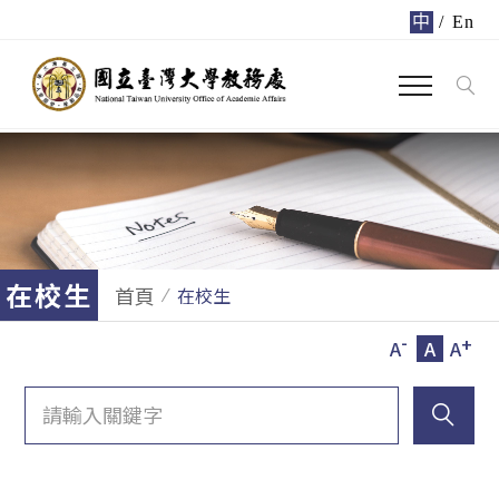
中
/
En
在校生
首頁
在校生
-
+
A
A
A